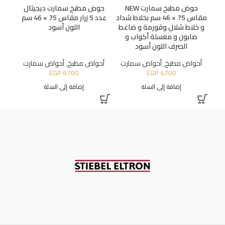
حوض مطبخ سمارت NEW
حوض مطبخ سمارت ديجيتال
مقاس 75 × 46 سم بخلاط شداد
عدد 5 زرار مقاس 75 × 46 سم
و خلاط شلال وقورمة و ضاغط
اللون أسود
صابون و مغسلة أكواب و
الصرف اللون أسود
أحواض مطبخ
,
أحواض سمارت
أحواض مطبخ
,
أحواض سمارت
أح
EGP
6700
EGP
4700
إضافة إلى السلة
إضافة إلى السلة