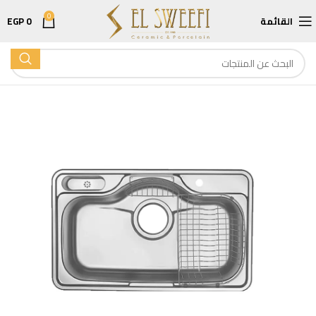
0
القائمة
0
EGP