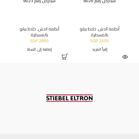
سباركل رقم 8026
سباركل رقم 8023
أنظمة الدش
,
خلاط بيانو
أنظمة الدش
,
خلاط بيانو
بالمسطرة
بالمسطرة
EGP
2850
EGP
2650
إقرأ المزيد
إضافة إلى السلة