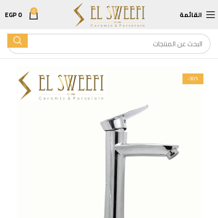
0
القائمة
0
EGP
-30%