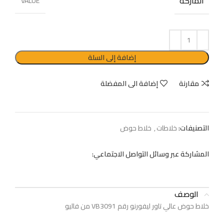
الماركة
VALUE
إضافة إلى السلة
مقارنة
إضافة الى المفضلة
التصنيفات:
خلاطات
,
خلاط حوض
المشاركة عبر وسائل التواصل الاجتماعي:
الوصف
خلاط حوض عالي تاور ليفورنو رقم VB3091 من فاليو