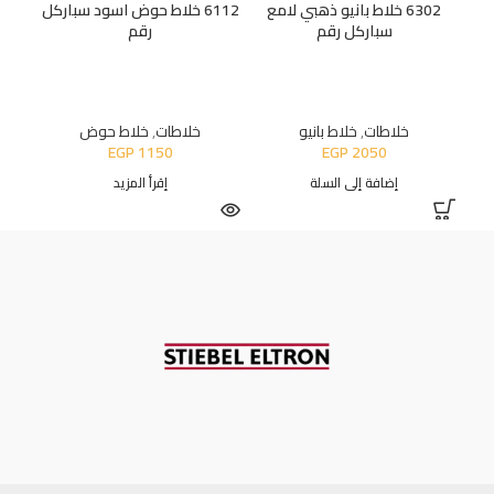
6302 خلاط بانيو ذهبي لامع
6112 خلاط حوض اسود سباركل
سباركل رقم
رقم
خلاطات
,
خلاط بانيو
خلاطات
,
خلاط حوض
EGP
1150
EGP
2050
إضافة إلى السلة
إقرأ المزيد