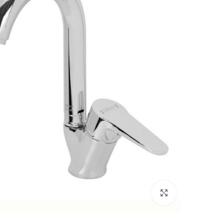
اضغط للتكبير