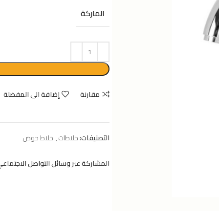
الماركة
حوض جريك تايد 55 سم بالعامود كامل
EGP
2850
EGP
3800
مقارنة
إضافة الى المفضلة
التصنيفات:
خلاطات
,
خلاط حوض
المشاركة عبر وسائل التواصل الاجتماعي: