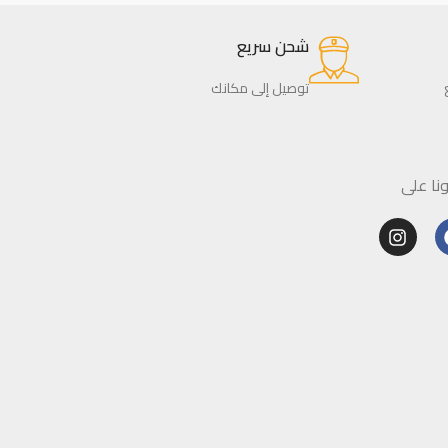
شحن سريع
توصيل إلى مكانك
ا على