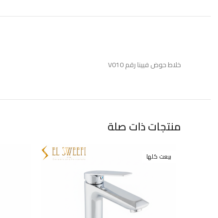
خلاط حوض فيينا رقم V010
منتجات ذات صلة
بيعت كلها