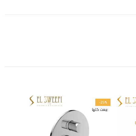
-25%
بيعت كلها
بيعت كلها