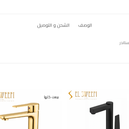
الوصف
الشحن و التوصيل
بيعت كلها