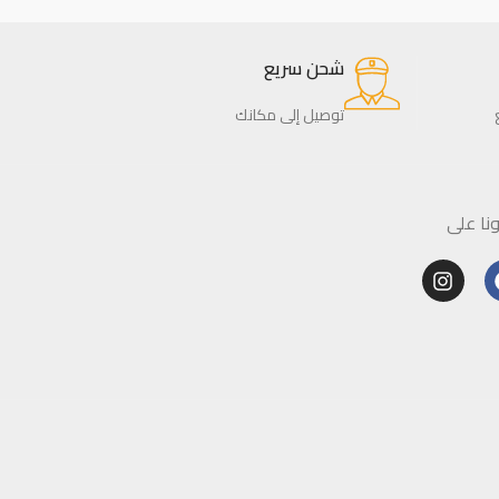
شحن سريع
توصيل إلى مكانك
ا على