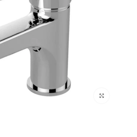
اضغط للتكبير