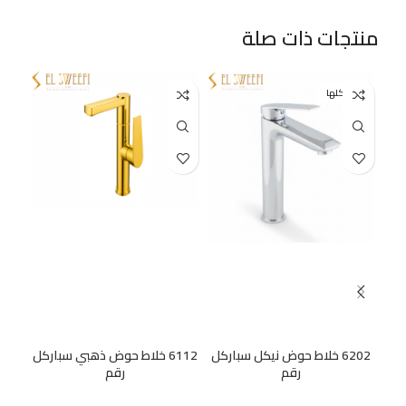
منتجات ذات صلة
بيعت كلها
6202 خلاط حوض نيكل سباركل
6112 خلاط حوض ذهبي سباركل
رقم
رقم