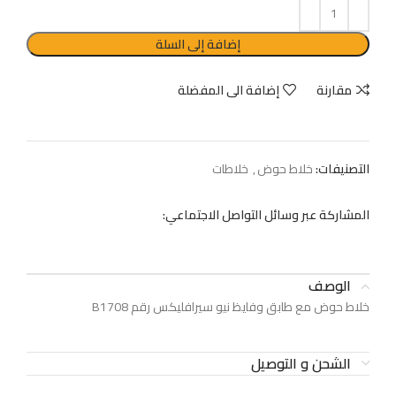
إضافة إلى السلة
مقارنة
إضافة الى المفضلة
التصنيفات:
خلاط حوض
,
خلاطات
المشاركة عبر وسائل التواصل الاجتماعي:
الوصف
خلاط حوض مع طابق وفايظ نيو سيرافليكس رقم B1708
الشحن و التوصيل