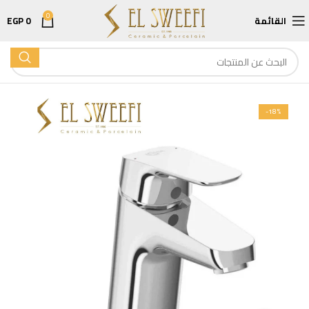
0
القائمة
0
EGP
-18%