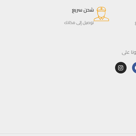
شحن سريع
توصيل إلى مكانك
ا على