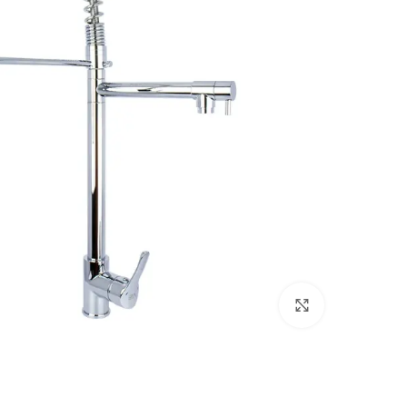
اضغط للتكبير