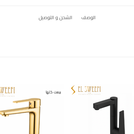
الوصف
الشحن و التوصيل
بيعت كلها