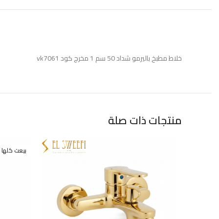
خلاط مطبخ باليرمو شداد 50 سم 1 مخرج كود vk7061
منتجات ذات صلة
بيعت كلها