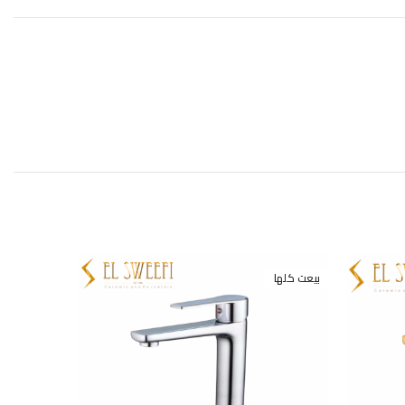
بيعت كلها
بيعت كلها