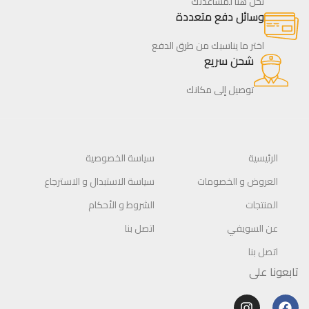
نحن هنا لمساعدتك
وسائل دفع متعددة
اختر ما يناسبك من طرق الدفع
شحن سريع
توصيل إلى مكانك
الرئيسية
سياسة الخصوصية
العروض و الخصومات
سياسة الاستبدال و الاسترجاع
المنتجات
الشروط و الأحكام
عن السويفي
اتصل بنا
اتصل بنا
تابعونا على