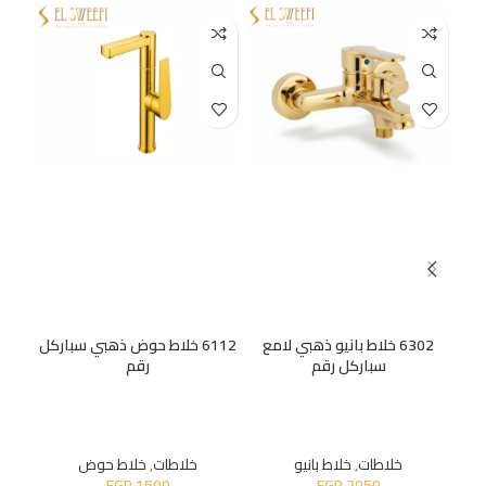
6302 خلاط بانيو ذهبي لامع
6112 خلاط حوض ذهبي سباركل
سباركل رقم
رقم
خلاطات
,
خلاط بانيو
خلاطات
,
خلاط حوض
EGP
1500
EGP
2050