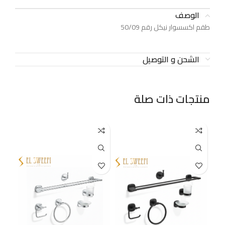
الوصف
طقم اكسسوار نيكل رقم 50/09
الشحن و التوصيل
منتجات ذات صلة