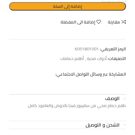
إضافة إلى السلة
مقارنة
إضافة الى المفضلة
الرمز التعريفي:
6051801001
التصنيفات:
أدوات صحية
,
أطقم حمامات
المشاركة عبر وسائل التواصل الاجتماعي:
الوصف
طقم حمام صحي من سانيبيور فيجا بالحوض والعامود كامل
الشحن و التوصيل