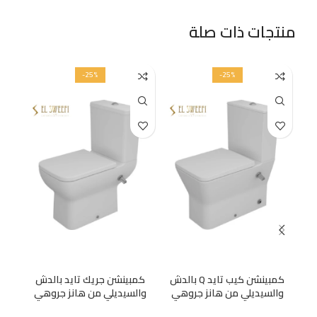
منتجات ذات صلة
-25%
-25%
كمبينشن كيب تايد Q بالدش
كمبينشن جريك تايد بالدش
والسيديلي من هانز جروهي
والسيديلي من هانز جروهي