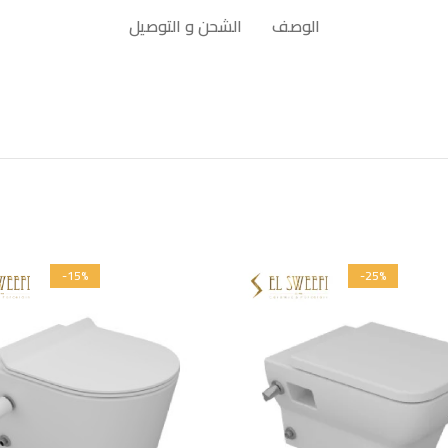
الوصف
الشحن و التوصيل
-15%
-25%