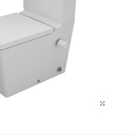
اضغط للتكبير