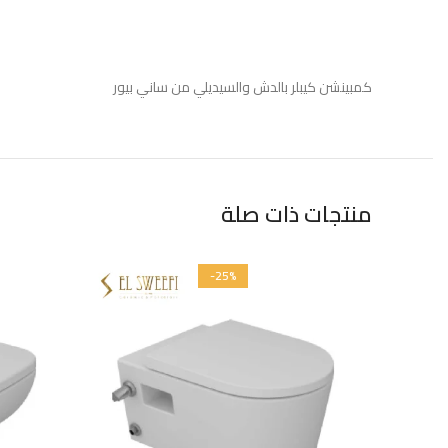
كمبينشن كيبلر بالدش والسيديلي من ساني بيور
منتجات ذات صلة
-25%