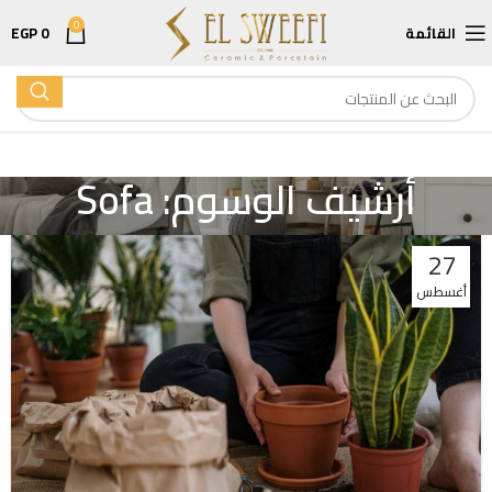
0
القائمة
0
EGP
أرشيف الوسوم: Sofa
27
أغسطس