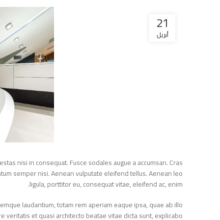
21
أبريل
 egestas nisi in consequat. Fusce sodales augue a accumsan. Cras
lementum semper nisi. Aenean vulputate eleifend tellus. Aenean leo
ligula, porttitor eu, consequat vitae, eleifend ac, enim.
doloremque laudantium, totam rem aperiam eaque ipsa, quae ab illo
ore veritatis et quasi architecto beatae vitae dicta sunt, explicabo.