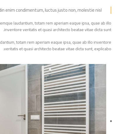
itudin enim condimentum, luctus justo non, molestie nisl.
doloremque laudantium, totam rem aperiam eaque ipsa, quae ab illo
inventore veritatis et quasi architecto beatae vitae dicta sunt.
laudantium, totam rem aperiam eaque ipsa, quae ab illo inventore
veritatis et quasi architecto beatae vitae dicta sunt, explicabo.