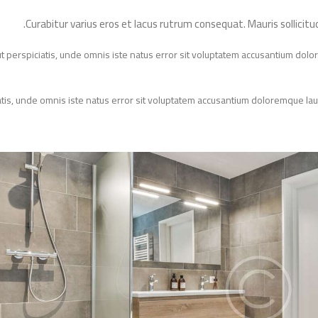
Curabitur varius eros et lacus rutrum consequat. Mauris sollic
d ut perspiciatis, unde omnis iste natus error sit voluptatem accusantium 
iciatis, unde omnis iste natus error sit voluptatem accusantium doloremque 