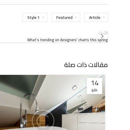
Style 1
Featured
Article
الأحدث
What’s trending on designers’ charts this spring
مقالات ذات صلة
14
مايو