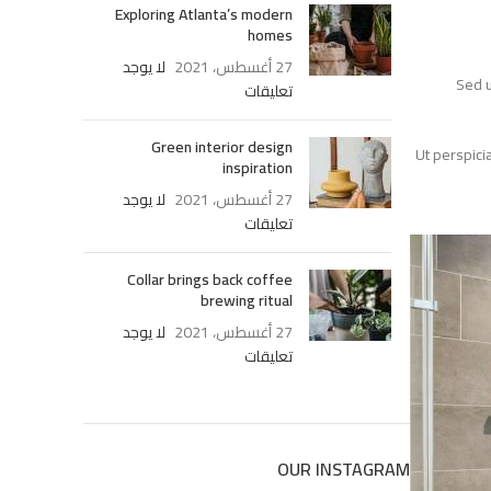
Exploring Atlanta’s modern
homes
27 أغسطس، 2021
لا يوجد
Se
تعليقات
Green interior design
Ut persp
inspiration
27 أغسطس، 2021
لا يوجد
تعليقات
Collar brings back coffee
brewing ritual
27 أغسطس، 2021
لا يوجد
تعليقات
OUR INSTAGRAM