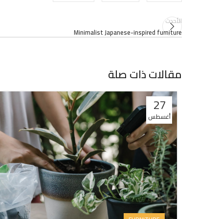
الأحدث
Minimalist Japanese-inspired furniture
مقالات ذات صلة
27
أغسطس