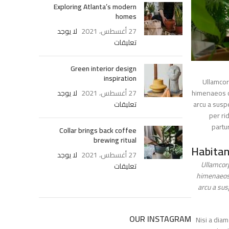
Exploring Atlanta’s modern
homes
27 أغسطس، 2021
لا يوجد
تعليقات
Green interior design
inspiration
Ullamc
himenaeos
27 أغسطس، 2021
لا يوجد
arcu a su
تعليقات
per 
par
Collar brings back coffee
brewing ritual
Habita
27 أغسطس، 2021
لا يوجد
Ullamc
تعليقات
himenaeo
arcu a 
OUR INSTAGRAM
Nisi a d