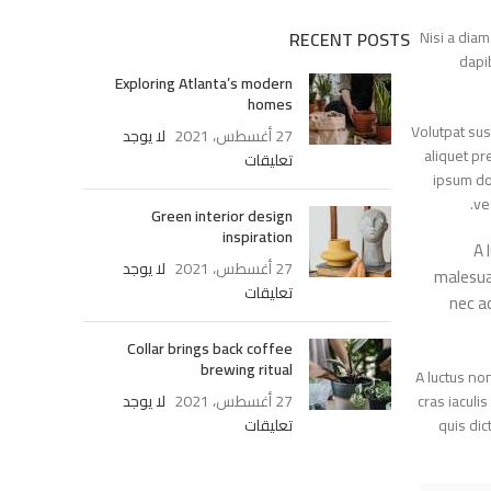
Nisi a d
RECENT POSTS
da
Exploring Atlanta’s modern
homes
Volutpat 
27 أغسطس، 2021
لا يوجد
aliquet
تعليقات
ipsum 
Green interior design
inspiration
27 أغسطس، 2021
لا يوجد
males
تعليقات
nec
Collar brings back coffee
brewing ritual
A luctus
cras iac
27 أغسطس، 2021
لا يوجد
quis 
تعليقات