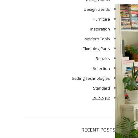
Design trends
كمبينشن معلق فيجا بالدش والسيديلي 
Furniture
EGP
5865
EGP
6900
Inspiration
Modern Tools
Plumbing Parts
Repairs
Selection
Setting Technologies
Standard
غير مصنف
RECENT POSTS