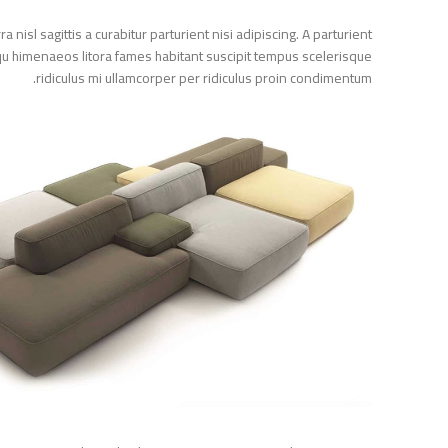
a nisl sagittis a curabitur parturient nisi adipiscing. A parturient
iosqu himenaeos litora fames habitant suscipit tempus scelerisque
ridiculus mi ullamcorper per ridiculus proin condimentum.