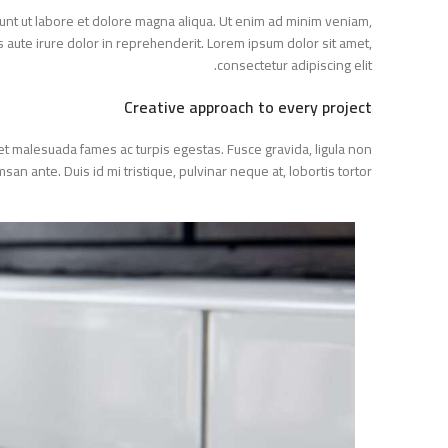
didunt ut labore et dolore magna aliqua. Ut enim ad minim veniam,
uis aute irure dolor in reprehenderit. Lorem ipsum dolor sit amet,
consectetur adipiscing elit.
Creative approach to every project
s et malesuada fames ac turpis egestas. Fusce gravida, ligula non
umsan ante. Duis id mi tristique, pulvinar neque at, lobortis tortor.