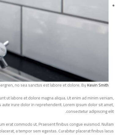
 gubergren, no sea sanctus est labore et dolore. By
Kevin Smith
didunt ut labore et dolore magna aliqua. Ut enim ad minim veniam,
uis aute irure dolor in reprehenderit. Lorem ipsum dolor sit amet,
consectetur adipiscing elit.
el rutrum erat commodo ut. Praesent finibus congue euismod. Nullam
 placerat, a tempor sem egestas. Curabitur placerat finibus lacus.