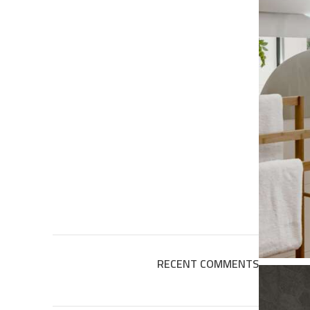
RECENT COMMENTS