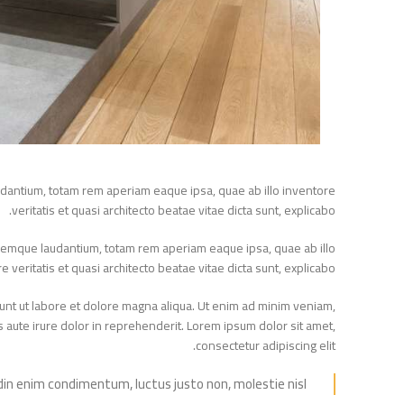
laudantium, totam rem aperiam eaque ipsa, quae ab illo inventore
veritatis et quasi architecto beatae vitae dicta sunt, explicabo.
oloremque laudantium, totam rem aperiam eaque ipsa, quae ab illo
ore veritatis et quasi architecto beatae vitae dicta sunt, explicabo.
didunt ut labore et dolore magna aliqua. Ut enim ad minim veniam,
uis aute irure dolor in reprehenderit. Lorem ipsum dolor sit amet,
consectetur adipiscing elit.
itudin enim condimentum, luctus justo non, molestie nisl.