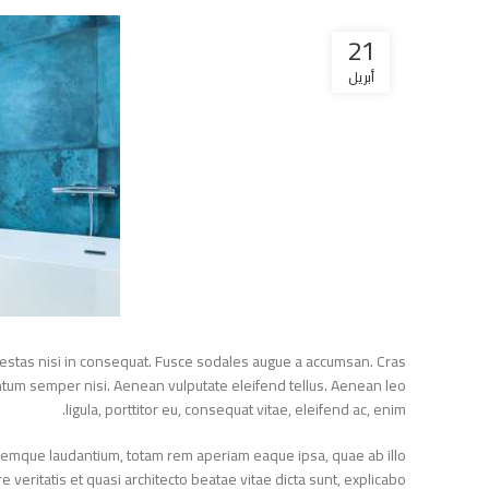
21
أبريل
 egestas nisi in consequat. Fusce sodales augue a accumsan. Cras
lementum semper nisi. Aenean vulputate eleifend tellus. Aenean leo
ligula, porttitor eu, consequat vitae, eleifend ac, enim.
oloremque laudantium, totam rem aperiam eaque ipsa, quae ab illo
ore veritatis et quasi architecto beatae vitae dicta sunt, explicabo.