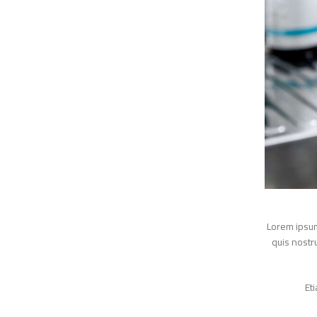
Lorem ips
quis nos