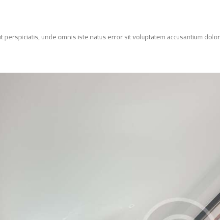
d ut perspiciatis, unde omnis iste natus error sit voluptatem accusantium d